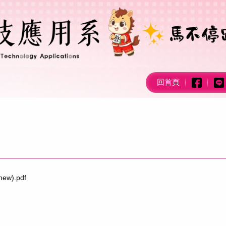
回首頁
w).pdf