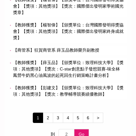
會】【獎項：其他獎項】【獎次：國際傑出發明家學術國光
獎章】
【教師獲獎】【楊智偉】【頒獎單位：台灣國際發明得獎協
會】【獎項：其他獎項】【獎次：國際傑出發明家終身成就
獎】
【商管系】狂賀商管系 薛玉品教師榮升副教授
【教師獲獎】【薛玉品】【頒獎單位：致理科技大學】【獎
項：其他獎項】【獎次：C-star創意點子發想競賽-味全林
鳳營牛奶黑心油風波的起死回生行銷策略計畫分析】
【教師獲獎】【彭建文】【頒獎單位：致理科技大學】【獎
項：其他獎項】【獎次：教學輔導競賽績優教師】
1
2
3
4
5
6
>
到
Go