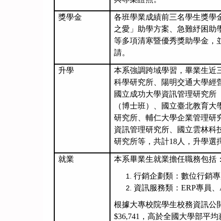
獎學金
各班學業成績前三名學生獎學
之愛」助學方案、急難紓困助
等多項清寒暨優秀獎助學金，
請。
升學
本系強調跨域學習，畢業生近
科學研究所、陽明交通大學經
國立成功大學資訊管理研究所
（博士班）、國立臺北教育大
研究所、輔仁大學企業管理研
資訊管理研究所、國立雲林科
研究所等，共計18人，升學選
就業
本系畢業生就業擔任職務包括
行銷企劃類：數位行銷專
資訊服務類：
ERP
專員、
根據大專校院學生校務資訊公
$36,741
，高於全國大學部平均