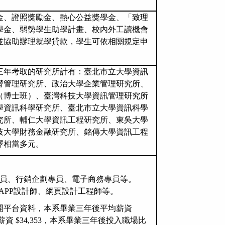
金、證照獎勵金、熱心公益獎學金、「致理
學金、弱勢學生助學計畫、校內外工讀機會
並協助辦理就學貸款，學生可依相關規定申
三年考取的研究所計有：臺北市立大學資訊
營管理研究所、政治大學企業管理研究所、
（博士班）、臺灣科技大學資訊管理研究所
學資訊科學研究所、臺北市立大學資訊科學
究所、輔仁大學資訊工程研究所、東吳大學
技大學財務金融研究所、銘傳大學資訊工程
擇相當多元。
：
員、行銷企劃專員、電子商務專員等。
APP
設計師、網頁設計工程師等。
開平台資料
，
本系畢業三年後平均薪資
薪資
$34,353
，本系畢業三年後投入職場比