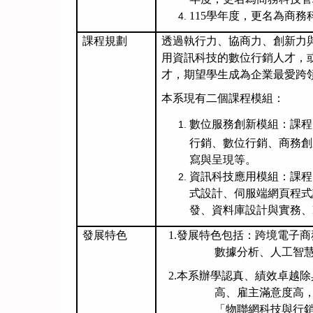
115
學年度，更名為商務
課程規劃
透過執行力、協商力、創新力
用資訊科技的數位行銷人才，
才，期望學生成為企業最愛跨
本系現有二個課程模組：
數位服務創新模組
：課程
行銷、數位行銷、商務創
寫與呈現等。
資訊科技應用模組：課程
式設計、伺服端網頁程式
發、資料庫設計與實務、
發展特色
1.
發展特色包括：跨境電子商
數據分析、人工智
2.
本系辦學認真、績效卓越除
高、雇主滿意度高
「
物聯網科技與行