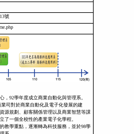
13
號
ome.php
心，
92
學年度成立商業自動化與管理系。
商業司對於商業自動化及電子化發展的建
資源規劃、顧客關係管理以及商業智慧等課
立了一個全校性的產業電子化學程。
的教學重點，逐漸轉為科技服務，並於
98
學
理系。