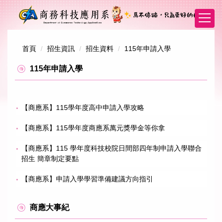
跳
到
主
要
內
首頁
招生資訊
招生資料
115年申請入學
容
115年申請入學
區
【商應系】115學年度高中申請入學攻略
【商應系】115學年度商應系萬元獎學金等你拿
【商應系】115 學年度科技校院日間部四年制申請入學聯合
招生 簡章制定要點
【商應系】申請入學學習準備建議方向指引
商應大事紀