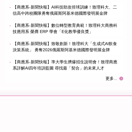
【商應系-新聞快報】AI科技助攻排球訓練！致理科大、二
信高中跨校團隊勇奪俄羅斯阿基米德國際發明展金牌
【商應系-新聞快報】數位轉型教育典範！致理科大商務科
技應用系 榮膺 ERP 學會「E化教學優良獎」
【商應系-新聞快報】致敬創新！致理科大「生成式AI飲食
決策系統」 勇奪2026俄羅斯阿基米德國際發明展金牌
【商應系-新聞快報】準大學生擠爆招生說明會！致理商應
系詳解AI四年培訓藍圖 尋找最「契合」的未來人才
更多...