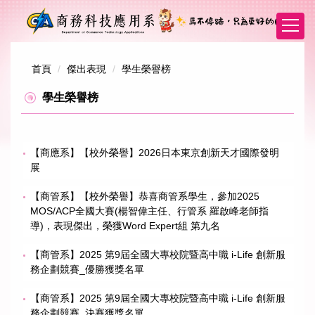
跳
到
主
要
內
首頁
傑出表現
學生榮譽榜
容
學生榮譽榜
區
【商應系】【校外榮譽】2026日本東京創新天才國際發明
展
【商管系】【校外榮譽】恭喜商管系學生，參加2025
MOS/ACP全國大賽(楊智偉主任、行管系 羅啟峰老師指
導)，表現傑出，榮獲Word Expert組 第九名
【商管系】2025 第9屆全國大專校院暨高中職 i-Life 創新服
務企劃競賽_優勝獲獎名單
【商管系】2025 第9屆全國大專校院暨高中職 i-Life 創新服
務企劃競賽_決賽獲獎名單