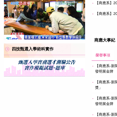
【商應系】20
【商應系】20
商應大事紀
四技甄選入學術科實作
榮譽事項
【商應系-新
發明展金牌
【商應系-新
獎」
【商應系-新
發明展金牌
【商應系-新