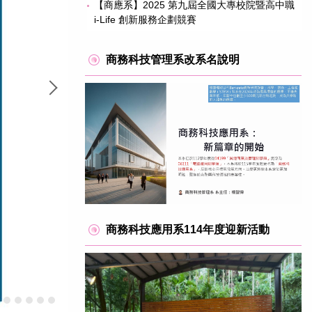
【商應系】2025 第九屆全國大專校院暨高中職
i-Life 創新服務企劃競賽
商務科技管理系改系名說明
商務科技應用系114年度迎新活動