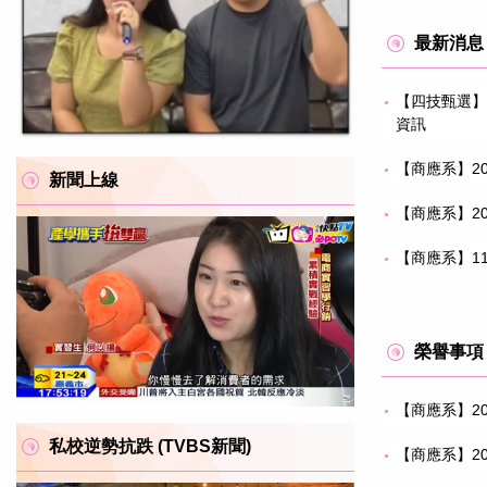
最新消息
【四技甄選】
資訊
【商應系】20
新聞上線
【商應系】20
【商應系】11
榮譽事項
【商應系】20
私校逆勢抗跌 (TVBS新聞)
【商應系】20