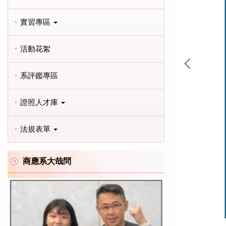
實習專區
活動花絮
系評鑑專區
證照人才庫
法規表單
商應系大哉問