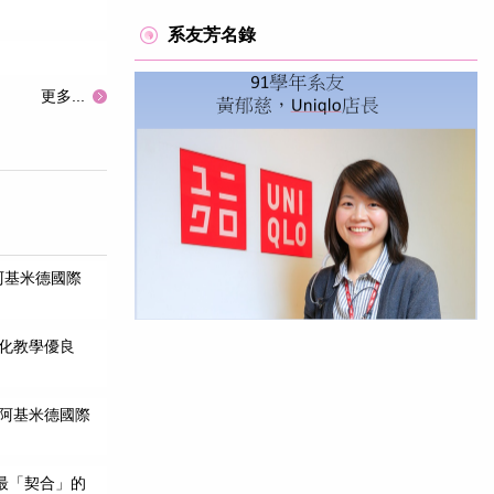
系友芳名錄
更多...
阿基米德國際
E化教學優良
斯阿基米德國際
最「契合」的